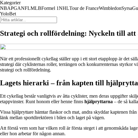
Kategorier
NBA
PGA
NFL
MLB
Formel 1
NHL
Tour de France
Wimbledon
Syrsa
Gu
YoloBet
Strategi och rollfördelning: Nyckeln till at
När ett professionellt cykellag ställer upp i ett stort etapplopp är d
strategi där cyklisternas roller, terrängen och konkurrenternas styrkor v
strategi och rollfördelning.
Lagets hierarki – från kapten till hjälprytt
Ett cykellag består vanligtvis av åtta cyklister, men deras uppgifter ski
etappvinster. Runt honom eller henne finns
hjälpryttarna
– de så kall
Vissa hjälpryttare hämtar flaskor och mat, andra skyddar kaptenen från 
länk mellan sportdirektören i bilen och laget på vägen.
Att förstå vem som har vilken roll är första steget i att genomskåda laget
eller hon arbetar för någon annan.