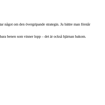
ättar något om den övergripande strategin. Ju bättre man förstår
e bara benen som vinner lopp – det är också hjärnan bakom.