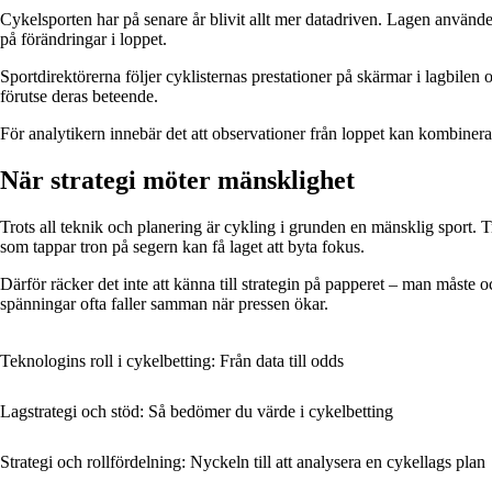
Cykelsporten har på senare år blivit allt mer datadriven. Lagen använde
på förändringar i loppet.
Sportdirektörerna följer cyklisternas prestationer på skärmar i lagbilen o
förutse deras beteende.
För analytikern innebär det att observationer från loppet kan kombineras 
När strategi möter mänsklighet
Trots all teknik och planering är cykling i grunden en mänsklig sport.
som tappar tron på segern kan få laget att byta fokus.
Därför räcker det inte att känna till strategin på papperet – man måste o
spänningar ofta faller samman när pressen ökar.
Teknologins roll i cykelbetting: Från data till odds
Lagstrategi och stöd: Så bedömer du värde i cykelbetting
Strategi och rollfördelning: Nyckeln till att analysera en cykellags plan