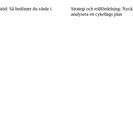
stöd: Så bedömer du värde i
Strategi och rollfördelning: Nyckel
analysera en cykellags plan