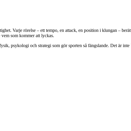
stighet. Varje rörelse – ett tempo, en attack, en position i klungan – ber
tse vem som kommer att lyckas.
fysik, psykologi och strategi som gör sporten så fängslande. Det är int