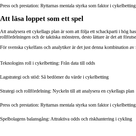
Press och prestation: Ryttarnas mentala styrka som faktor i cykelbetting
Att läsa loppet som ett spel
Att analysera ett cykellags plan är som att följa ett schackparti i hög ha
rollfördelningen och de taktiska mönstren, desto lättare är det att föru
För svenska cykelfans och analytiker är det just denna kombination av 
Teknologins roll i cykelbetting: Från data till odds
Lagstrategi och stöd: Så bedömer du värde i cykelbetting
Strategi och rollfördelning: Nyckeln till att analysera en cykellags plan
Press och prestation: Ryttarnas mentala styrka som faktor i cykelbetting
Spelbolagens balansgång: Attraktiva odds och riskhantering i cykling