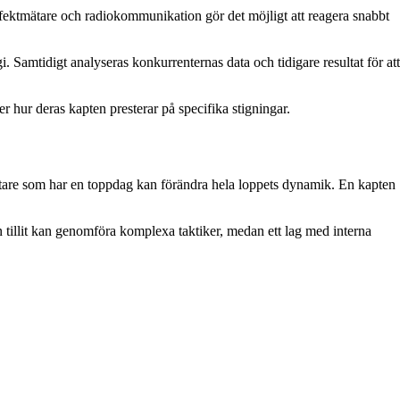
 effektmätare och radiokommunikation gör det möjligt att reagera snabbt
i. Samtidigt analyseras konkurrenternas data och tidigare resultat för att
er hur deras kapten presterar på specifika stigningar.
yttare som har en toppdag kan förändra hela loppets dynamik. En kapten
rn tillit kan genomföra komplexa taktiker, medan ett lag med interna