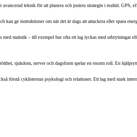
r avancerad teknik för att planera och justera strategin i realtid. GPS,
ch kan ge instruktioner om när det är dags att attackera eller spara energ
med statistik – till exempel hur ofta ett lag lyckas med utbrytningar ell
 Trötthet, sjukdom, nerver och dagsform spelar en enorm roll. En hjälpr
ckså förstå cyklisternas psykologi och relationer. Ett lag med stark inte