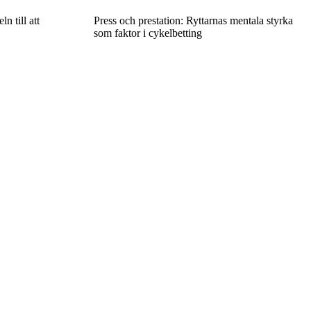
n till att
Press och prestation: Ryttarnas mentala styrka
som faktor i cykelbetting