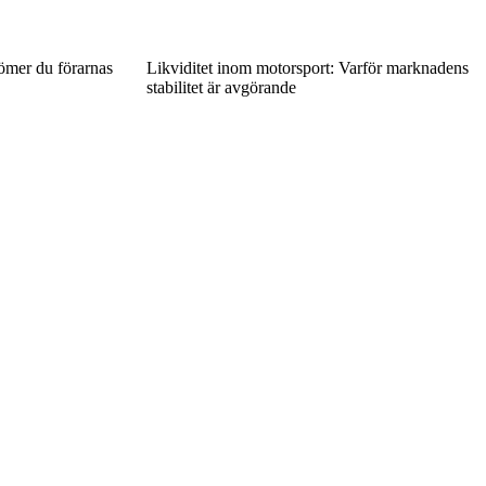
dömer du förarnas
Likviditet inom motorsport: Varför marknadens
stabilitet är avgörande