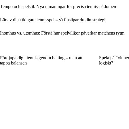
Tempo och spelstil: Nya utmaningar för precisa tennisspådomen
Lär av dina tidigare tennisspel – så finslipar du din strategi
Inomhus vs. utomhus: Förstå hur spelvillkor påverkar matchens rytm
Fördjupa dig i tennis genom betting – utan att
Spela på "vinner
tappa balansen
logiskt?