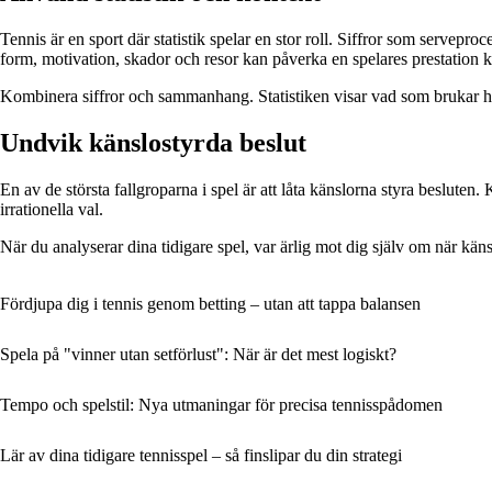
Tennis är en sport där statistik spelar en stor roll. Siffror som servep
form, motivation, skador och resor kan påverka en spelares prestation kr
Kombinera siffror och sammanhang. Statistiken visar vad som brukar h
Undvik känslostyrda beslut
En av de största fallgroparna i spel är att låta känslorna styra besluten. 
irrationella val.
När du analyserar dina tidigare spel, var ärlig mot dig själv om när käns
Fördjupa dig i tennis genom betting – utan att tappa balansen
Spela på "vinner utan setförlust": När är det mest logiskt?
Tempo och spelstil: Nya utmaningar för precisa tennisspådomen
Lär av dina tidigare tennisspel – så finslipar du din strategi