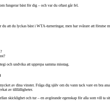
om fungerar bäst för dig – och var du oftast går fel.
 du att du lyckas bäst i WTA-turneringar, men har svårare att förutse ma
a?
nst?
rategi och undvika att upprepa samma misstag.
n
a mycket av dina vinster. Fråga dig själv om du vann tack vare en bra an
kat av tillfälligheter.
ellan skicklighet och tur – en avgörande egenskap för alla som vill ta sit