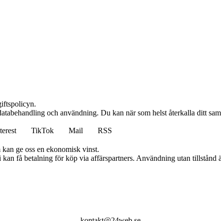
iftspolicyn.
r databehandling och användning. Du kan när som helst återkalla ditt sa
terest
TikTok
Mail
RSS
m kan ge oss en ekonomisk vinst.
an få betalning för köp via affärspartners. Användning utan tillstånd är 
kontakt@24web.se