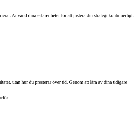
erar. Använd dina erfarenheter för att justera din strategi kontinuerligt.
tatet, utan hur du presterar över tid. Genom att lära av dina tidigare
rför.