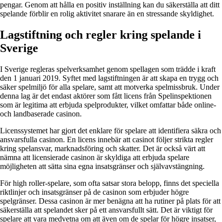
pengar. Genom att hålla en positiv inställning kan du säkerställa att ditt
spelande förblir en rolig aktivitet snarare än en stressande skyldighet.
Lagstiftning och regler kring spelande i
Sverige
I Sverige regleras spelverksamhet genom spellagen som trädde i kraft
den 1 januari 2019. Syftet med lagstiftningen är att skapa en trygg och
säker spelmiljö för alla spelare, samt att motverka spelmissbruk. Under
denna lag är det endast aktörer som fått licens från Spelinspektionen
som är legitima att erbjuda spelprodukter, vilket omfattar både online-
och landbaserade casinon.
Licenssystemet har gjort det enklare för spelare att identifiera säkra och
ansvarsfulla casinon. En licens innebär att casinot följer strikta regler
kring spelansvar, marknadsföring och skatter. Det är också värt att
nämna att licensierade casinon är skyldiga att erbjuda spelare
möjligheten att sätta sina egna insatsgränser och självavstängning.
För high roller-spelare, som ofta satsar stora belopp, finns det speciella
riktlinjer och insatsgränser på de casinon som erbjuder högre
spelgränser. Dessa casinon är mer benägna att ha rutiner på plats för att
säkerställa att spelandet sker på ett ansvarsfullt sätt. Det är viktigt för
spelare att vara medvetna om att även om de spelar för högre insatser,