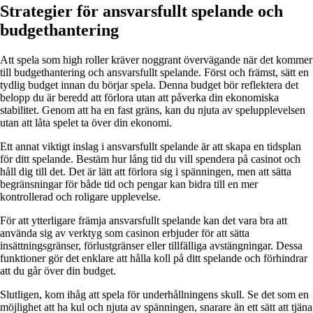
Strategier för ansvarsfullt spelande och
budgethantering
Att spela som high roller kräver noggrant övervägande när det kommer
till budgethantering och ansvarsfullt spelande. Först och främst, sätt en
tydlig budget innan du börjar spela. Denna budget bör reflektera det
belopp du är beredd att förlora utan att påverka din ekonomiska
stabilitet. Genom att ha en fast gräns, kan du njuta av spelupplevelsen
utan att låta spelet ta över din ekonomi.
Ett annat viktigt inslag i ansvarsfullt spelande är att skapa en tidsplan
för ditt spelande. Bestäm hur lång tid du vill spendera på casinot och
håll dig till det. Det är lätt att förlora sig i spänningen, men att sätta
begränsningar för både tid och pengar kan bidra till en mer
kontrollerad och roligare upplevelse.
För att ytterligare främja ansvarsfullt spelande kan det vara bra att
använda sig av verktyg som casinon erbjuder för att sätta
insättningsgränser, förlustgränser eller tillfälliga avstängningar. Dessa
funktioner gör det enklare att hålla koll på ditt spelande och förhindrar
att du går över din budget.
Slutligen, kom ihåg att spela för underhållningens skull. Se det som en
möjlighet att ha kul och njuta av spänningen, snarare än ett sätt att tjäna