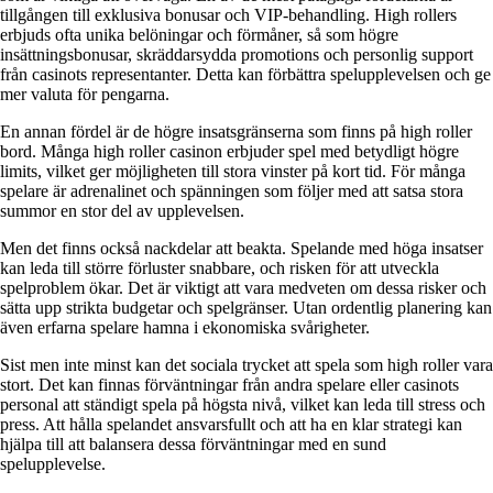
tillgången till exklusiva bonusar och VIP-behandling. High rollers
erbjuds ofta unika belöningar och förmåner, så som högre
insättningsbonusar, skräddarsydda promotions och personlig support
från casinots representanter. Detta kan förbättra spelupplevelsen och ge
mer valuta för pengarna.
En annan fördel är de högre insatsgränserna som finns på high roller
bord. Många high roller casinon erbjuder spel med betydligt högre
limits, vilket ger möjligheten till stora vinster på kort tid. För många
spelare är adrenalinet och spänningen som följer med att satsa stora
summor en stor del av upplevelsen.
Men det finns också nackdelar att beakta. Spelande med höga insatser
kan leda till större förluster snabbare, och risken för att utveckla
spelproblem ökar. Det är viktigt att vara medveten om dessa risker och
sätta upp strikta budgetar och spelgränser. Utan ordentlig planering kan
även erfarna spelare hamna i ekonomiska svårigheter.
Sist men inte minst kan det sociala trycket att spela som high roller vara
stort. Det kan finnas förväntningar från andra spelare eller casinots
personal att ständigt spela på högsta nivå, vilket kan leda till stress och
press. Att hålla spelandet ansvarsfullt och att ha en klar strategi kan
hjälpa till att balansera dessa förväntningar med en sund
spelupplevelse.