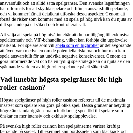
ansvarsfullt och att alltid sätta spelgränser. Den svenska lagstiftningen
har utformats för att skydda spelare och främja ansvarsfullt spelande,
och vi kommer här att detaljerat utforska dessa aspekter. Genom att
förstå de risker som kommer med att spela på hög nivå kan du njuta av
ditt spelande på ett säkert och kontrollerat sätt.
Att välja att spela på hög nivå innebär att du har tillgång till exklusiva
spelalternativ och VIP-behandling, vilket kan förhöja din upplevelse
markant. För spelare som vill
spela som en highroller
är det avgörande
att även vara medveten om de potentiella riskerna och hur man kan
spela ansvarsfullt för att undvika negativa konsekvenser. Genom att
göra informerade val och ha en tydlig spelstrategi kan du njuta av den
spännande världen av high roller spelande på ett säkert sätt.
Vad innebär högsta spelgränser för high
roller casinon?
Högsta spelgränser på high roller casinon refererar till de maximala
insatser som spelare kan göra på olika spel. Dessa gränser är betydligt
högre än standardgränserna och riktar sig specifikt till spelare som
önskar en mer intensiv och exklusiv spelupplevelse.
På svenska high roller casinon kan spelgränserna variera kraftigt
beroende på spelet. Till exempel kan bordsspelen som blackjack och