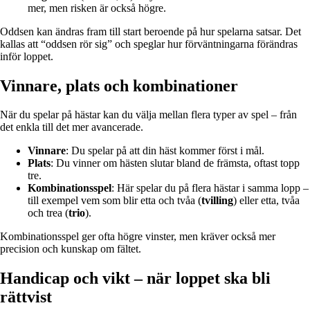
mer, men risken är också högre.
Oddsen kan ändras fram till start beroende på hur spelarna satsar. Det
kallas att “oddsen rör sig” och speglar hur förväntningarna förändras
inför loppet.
Vinnare, plats och kombinationer
När du spelar på hästar kan du välja mellan flera typer av spel – från
det enkla till det mer avancerade.
Vinnare
: Du spelar på att din häst kommer först i mål.
Plats
: Du vinner om hästen slutar bland de främsta, oftast topp
tre.
Kombinationsspel
: Här spelar du på flera hästar i samma lopp –
till exempel vem som blir etta och tvåa (
tvilling
) eller etta, tvåa
och trea (
trio
).
Kombinationsspel ger ofta högre vinster, men kräver också mer
precision och kunskap om fältet.
Handicap och vikt – när loppet ska bli
rättvist