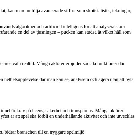
ltat, kan man nu följa avancerade siffror som skottstatistik, tekningar,
nvänds algoritmer och artificiell intelligens för att analysera stora
tfarande en del av tjusningen – pucken kan studsa åt vilket håll som
pelares val i realtid. Många aktörer erbjuder sociala funktioner där
en helhetsupplevelse där man kan se, analysera och agera utan att byta
t innebär krav på licens, säkerhet och transparens. Många aktörer
tet är att spel ska förbli en underhållande aktivitet och inte utvecklas
 bidrar branschen till en tryggare spelmiljö.