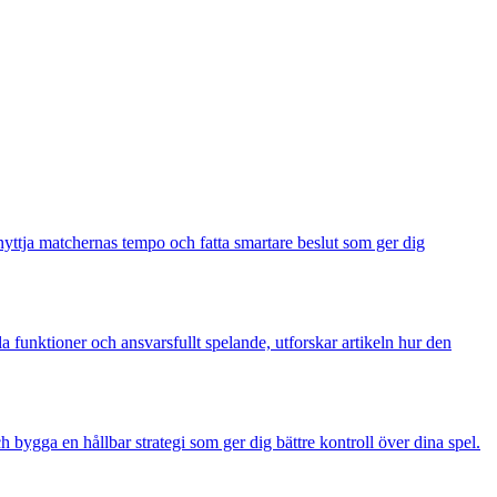
utnyttja matchernas tempo och fatta smartare beslut som ger dig
ala funktioner och ansvarsfullt spelande, utforskar artikeln hur den
 bygga en hållbar strategi som ger dig bättre kontroll över dina spel.