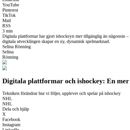
YouTube
Pinterest
TikTok
Mail
RSS
3 min
Digitala plattformar har gjort ishockeyn mer tillgänglig än någonsin – bå
digitala utvecklingen skapar en ny, dynamisk spelmarknad.
Selina Rönning
Selina
Rönning
Digitala plattformar och ishockey: En mer
Tekniken förändrar hur vi följer, upplever och spelar på ishockey
NHL
NHL
Dela och hjälp
X
Facebook
Instagram
LinkedIn