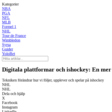
Kategorier
NBA
PGA
NFL
MLB
Formel 1
NHL
Tour de France
Wimbledon
Syrsa
Guider
YoloBet
Digitala plattformar och ishockey: En mer
Tekniken förändrar hur vi följer, upplever och spelar på ishockey
NHL
NHL
Dela och hjälp
X
Facebook
Instagram
LinkedIn