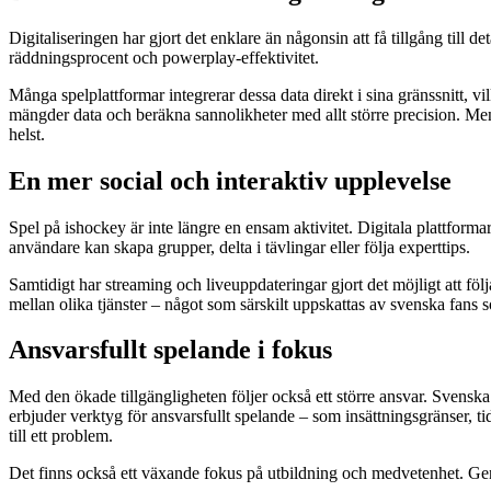
Digitaliseringen har gjort det enklare än någonsin att få tillgång till d
räddningsprocent och powerplay-effektivitet.
Många spelplattformar integrerar dessa data direkt i sina gränssnitt, vil
mängder data och beräkna sannolikheter med allt större precision. Men
helst.
En mer social och interaktiv upplevelse
Spel på ishockey är inte längre en ensam aktivitet. Digitala plattformar 
användare kan skapa grupper, delta i tävlingar eller följa experttips.
Samtidigt har streaming och liveuppdateringar gjort det möjligt att f
mellan olika tjänster – något som särskilt uppskattas av svenska fans s
Ansvarsfullt spelande i fokus
Med den ökade tillgängligheten följer också ett större ansvar. Svenska
erbjuder verktyg för ansvarsfullt spelande – som insättningsgränser, ti
till ett problem.
Det finns också ett växande fokus på utbildning och medvetenhet. Geno