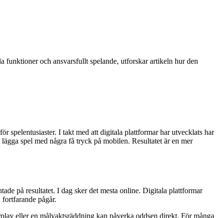
ala funktioner och ansvarsfullt spelande, utforskar artikeln hur den
r spelentusiaster. I takt med att digitala plattformar har utvecklats har
ch lägga spel med några få tryck på mobilen. Resultatet är en mer
de på resultatet. I dag sker det mesta online. Digitala plattformar
n fortfarande pågår.
erplay eller en målvaktsräddning kan påverka oddsen direkt. För många