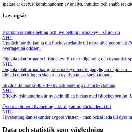
spelare är det just kombinationen av analys, intuition och snabb reak
Læs også:
Kombinera value betting och live betting i ishockey – så gör du
NHL
Upptäck hur du kan ta ditt hockeyspelande till nästa nivå genom att för
övertaget på oddsen.
Digitala plattformar och ishockey: En mer tillgänglig och dynamisk 
NHL
Digitala plattformar har gjort ishockeyn mer tillgänglig än någonsin – bå
digitala utvecklingen skapar en ny, dynamisk spelmarknad.
Skydda din bankroll: Effektiv riskhantering i ishockeybetting
NHL
Effektiv riskhantering är nyckeln till att lyckas med ishockeybetting.
Överreaktioner i livebetting – lär dig att upptäcka dem i tid
NHL
I livebetting kan sekunder avgöra vinsten – men också leda till dyra m
Data och statistik som vägledning