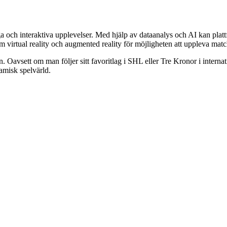
a och interaktiva upplevelser. Med hjälp av dataanalys och AI kan pl
 virtual reality och augmented reality för möjligheten att uppleva match
n. Oavsett om man följer sitt favoritlag i SHL eller Tre Kronor i interna
namisk spelvärld.