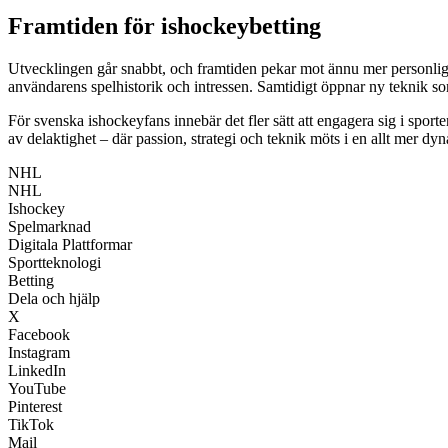
Framtiden för ishockeybetting
Utvecklingen går snabbt, och framtiden pekar mot ännu mer personlig
användarens spelhistorik och intressen. Samtidigt öppnar ny teknik som
För svenska ishockeyfans innebär det fler sätt att engagera sig i sporte
av delaktighet – där passion, strategi och teknik möts i en allt mer dy
NHL
NHL
Ishockey
Spelmarknad
Digitala Plattformar
Sportteknologi
Betting
Dela och hjälp
X
Facebook
Instagram
LinkedIn
YouTube
Pinterest
TikTok
Mail