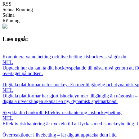
RSS
Selina Rönning
Selina
Rönning
Læs også:
Kombinera value betting och live betting i ishockey – så gör du
NHL
Upptäck hur du kan ta ditt hockeyspelande till nästa nivå genom att för
övertaget på oddsen.
Digitala plattformar och ishockey: En mer tillgänglig och dynamisk 
NHL
Digitala plattformar har gjort ishockeyn mer tillgänglig än någonsin – bå
digitala utvecklingen skapar en ny, dynamisk spelmarknad.
Skydda din bankroll: Effektiv riskhantering i ishockeybetting
NHL
Effektiv riskhantering är nyckeln till att lyckas med ishockeybetting.
Överreaktioner i livebetting – lär dig att upptäcka dem i tid