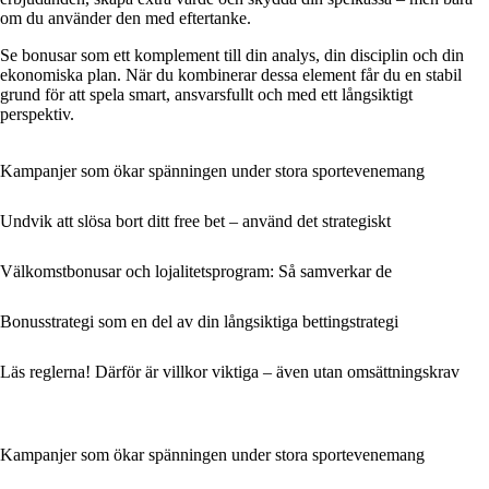
om du använder den med eftertanke.
Se bonusar som ett komplement till din analys, din disciplin och din
ekonomiska plan. När du kombinerar dessa element får du en stabil
grund för att spela smart, ansvarsfullt och med ett långsiktigt
perspektiv.
Kampanjer som ökar spänningen under stora sportevenemang
Undvik att slösa bort ditt free bet – använd det strategiskt
Välkomstbonusar och lojalitetsprogram: Så samverkar de
Bonusstrategi som en del av din långsiktiga bettingstrategi
Läs reglerna! Därför är villkor viktiga – även utan omsättningskrav
Kampanjer som ökar spänningen under stora sportevenemang