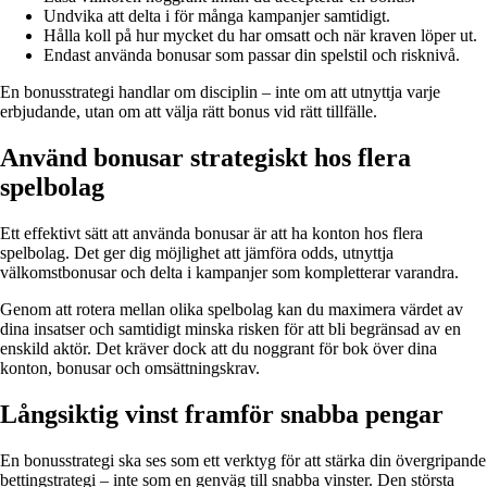
Undvika att delta i för många kampanjer samtidigt.
Hålla koll på hur mycket du har omsatt och när kraven löper ut.
Endast använda bonusar som passar din spelstil och risknivå.
En bonusstrategi handlar om disciplin – inte om att utnyttja varje
erbjudande, utan om att välja rätt bonus vid rätt tillfälle.
Använd bonusar strategiskt hos flera
spelbolag
Ett effektivt sätt att använda bonusar är att ha konton hos flera
spelbolag. Det ger dig möjlighet att jämföra odds, utnyttja
välkomstbonusar och delta i kampanjer som kompletterar varandra.
Genom att rotera mellan olika spelbolag kan du maximera värdet av
dina insatser och samtidigt minska risken för att bli begränsad av en
enskild aktör. Det kräver dock att du noggrant för bok över dina
konton, bonusar och omsättningskrav.
Långsiktig vinst framför snabba pengar
En bonusstrategi ska ses som ett verktyg för att stärka din övergripande
bettingstrategi – inte som en genväg till snabba vinster. Den största