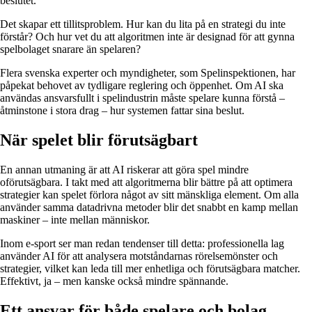
beslutet.
Det skapar ett tillitsproblem. Hur kan du lita på en strategi du inte
förstår? Och hur vet du att algoritmen inte är designad för att gynna
spelbolaget snarare än spelaren?
Flera svenska experter och myndigheter, som Spelinspektionen, har
påpekat behovet av tydligare reglering och öppenhet. Om AI ska
användas ansvarsfullt i spelindustrin måste spelare kunna förstå –
åtminstone i stora drag – hur systemen fattar sina beslut.
När spelet blir förutsägbart
En annan utmaning är att AI riskerar att göra spel mindre
oförutsägbara. I takt med att algoritmerna blir bättre på att optimera
strategier kan spelet förlora något av sitt mänskliga element. Om alla
använder samma datadrivna metoder blir det snabbt en kamp mellan
maskiner – inte mellan människor.
Inom e-sport ser man redan tendenser till detta: professionella lag
använder AI för att analysera motståndarnas rörelsemönster och
strategier, vilket kan leda till mer enhetliga och förutsägbara matcher.
Effektivt, ja – men kanske också mindre spännande.
Ett ansvar för både spelare och bolag