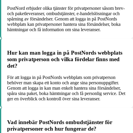
PostNord erbjuder olika tjänster för privatpersoner såsom brev-
och paketleveranser, ombudstjänster, e-handelslösningar och
spårning av försändelser. Genom att logga in på PostNords
webbplats kan privatpersoner hantera sina försändelser, boka
hämtningar och få information om sina leveranser.
Hur kan man logga in på PostNords webbplats
som privatperson och vilka fördelar finns med
det?
För att logga in på PostNords webbplats som privatperson
behöver man skapa ett konto och ange sina personuppgifter.
Genom att logga in kan man enkelt hantera sina försändelser,
spåra sina paket, boka hämtningar och få personlig service. Det
ger en överblick och kontroll över sina leveranser.
Vad innebär PostNords ombudstjänster för
privatpersoner och hur fungerar de?