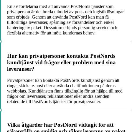
En av fördelarna med att använda PostNords tjänster som
privatperson är det breda utbudet av post- och logistiklösningar
som erbjuds. Genom att använda PostNord kan man få
tillförlitliga leveranser, spårning av försändelser och enkel
hantering av paket. Dessutom erbjuds personlig service och
flexibla alternativ för att möta kundernas behov.
Hur kan privatpersoner kontakta PostNords
kundtjänst vid frågor eller problem med sina
leveranser?
Privatpersoner kan kontakta PostNords kundtjänst genom att
ringa, skicka e-post eller använda chattfunktionen på deras
webbplats. Kundtjänsten finns tillgänglig för att hjälpa till med
frågor om leveranser, reklamationer eller andra ärenden
relaterade till PostNords tjänster för privatpersoner.
Vilka åtgärder har PostNord vidtagit för att
säkerställa en smidig och säker leverans av paket