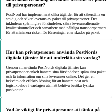
till privatpersoner?
PostNord har implementerat olika åtgärder för att säkerställa en
smidig och säker leverans av paket till privatpersoner. Det
inkluderar spårning av försändelser, säkra leveransalternativ,
kvalitetskontroller och samarbete med pålitliga transportpartners
för att minimera risken för förseningar eller skador på paket.
Hur kan privatpersoner använda PostNords
digitala tjänster för att underlätta sin vardag?
Genom att använda PostNords digitala tjänster kan
privatpersoner enkelt hantera sina försändelser, spåra sina paket
och få information om sina leveranser online. Det ger en
bekväm och effektiv lösning för att hantera post och
logistikbehov i vardagen utan att behöva besöka fysiska
postkontor.
Vad är viktigt för privatpersoner att tänka på