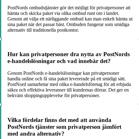
PostNords ombudstjänster gör det möjligt för privatpersoner att
hämta och skicka paket via olika ombud runt om i landet.
Genom att välja ett närliggande ombud kan man enkelt hämta ut
sina paket när det passar bäst. Ombuden fungerar som smidiga
alternativ till traditionella postkontor.
Hur kan privatpersoner dra nytta av PostNords
e-handelslösningar och vad innebär det?
Genom PostNords e-handelslösningar kan privatpersoner
handla online och få sina paket levererade på ett smidigt sätt.
PostNord samarbetar med olika e-handelsföretag för att erbjuda
säkra och effektiva leveranser till kundernas dörrar. Det ger en
bekväm shoppingupplevelse för privatpersoner.
Vilka fördelar finns det med att använda
PostNords tjänster som privatperson jämfört
med andra alternativ?