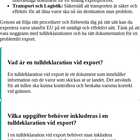
nödvändiga dokument för en smidig exportprocess.
Transport och Logistik:
Säkerställ att transporten är säker och
effektiv för att dina varor ska nå sin destination utan problem.
Genom att följa rätt procedurer och förbereda dig på rätt sätt kan du
exportera varor utanför EU på ett smidigt och effektivt sätt. Tänk på att
vara noggrann med tulldeklarationen och ha rätt dokumentation för en
problemfri export.
Vad är en tulldeklaration vid export?
En tulldeklaration vid export är ett dokument som innehåller
information om de varor som skickas ut ur landet. Det används
för att tullen ska kunna kontrollera och beskatta varorna korrekt
vid gränsen.
Vilka uppgifter behöver inkluderas i en
tulldeklaration vid export?
I en tulldeklaration vid export behöver man inkludera