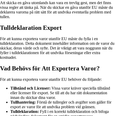
Att skicka en gåva utomlands kan vara en trevlig gest, men det finns
vissa regler att tänka på. När du skickar en gåva utanför EU måste du
deklarera varorna på rätt sätt för att undvika eventuella problem med
tullen.
Tulldeklaration Export
För att kunna exportera varor utanför EU måste du fylla i en
tulldeklaration. Detta dokument innehåller information om de varor du
skickar, deras värde och syfte. Det är viktigt att vara noggrann när du
fyller i tulldeklarationen för att undvika förseningar eller extra
kostnader.
Vad Behövs för Att Exportera Varor?
För att kunna exportera varor utanför EU behöver du följande:
Tillstånd och Licenser:
Vissa varor kräver speciella tillstånd
eller licenser för export. Se till att du har rätt dokumentation
innan du skickar dina varor.
Tullhantering:
Förstå de tullregler och avgifter som gäller för
export av varor för att undvika problem vid gränsen.
Tulldeklaration:
Fyll i en korrekt tulldeklaration och bifoga