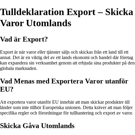
Tulldeklaration Export – Skicka
Varor Utomlands
Vad är Export?
Export är när varor eller tjänster säljs och skickas från ett land till ett
annat. Det är en viktig del av ett lands ekonomi och handel där företag
kan expandera sin verksamhet genom att erbjuda sina produkter på den
globala marknaden.
Vad Menas med Exportera Varor utanför
EU?
Att exportera varor utanför EU innebär att man skickar produkter till
länder som inte tillhör Europeiska unionen. Detta kräver att man följer
specifika regler och förordningar för tullhantering och export av varor.
Skicka Gåva Utomlands