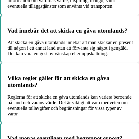
information om varornas värde, ursprung, mängd, samt
eventuella tilläggstjänster som använts vid transporten.
Vad innebär det att skicka en gåva utomlands?
Att skicka en gåva utomlands innebär att man skickar en present
till någon i ett annat land utan att förvänta sig något i gengäld.
Det kan vara en gest av vänskap eller uppskattning.
Vilka regler gäller för att skicka en gåva
utomlands?
Reglerna för att skicka en gåva utomlands kan variera beroende
på land och varans värde. Det är viktigt att vara medveten om
eventuella tullavgifter och begränsningar för vissa typer av
varor.
Vad menas egentligen med begreppet export?