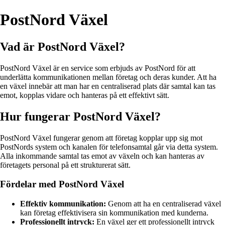
PostNord Växel
Vad är PostNord Växel?
PostNord Växel är en service som erbjuds av PostNord för att
underlätta kommunikationen mellan företag och deras kunder. Att ha
en växel innebär att man har en centraliserad plats där samtal kan tas
emot, kopplas vidare och hanteras på ett effektivt sätt.
Hur fungerar PostNord Växel?
PostNord Växel fungerar genom att företag kopplar upp sig mot
PostNords system och kanalen för telefonsamtal går via detta system.
Alla inkommande samtal tas emot av växeln och kan hanteras av
företagets personal på ett strukturerat sätt.
Fördelar med PostNord Växel
Effektiv kommunikation:
Genom att ha en centraliserad växel
kan företag effektivisera sin kommunikation med kunderna.
Professionellt intryck:
En växel ger ett professionellt intryck