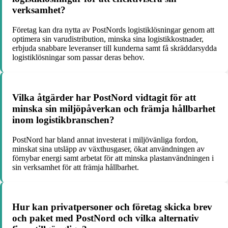
verksamhet?
Företag kan dra nytta av PostNords logistiklösningar genom att
optimera sin varudistribution, minska sina logistikkostnader,
erbjuda snabbare leveranser till kunderna samt få skräddarsydda
logistiklösningar som passar deras behov.
Vilka åtgärder har PostNord vidtagit för att
minska sin miljöpåverkan och främja hållbarhet
inom logistikbranschen?
PostNord har bland annat investerat i miljövänliga fordon,
minskat sina utsläpp av växthusgaser, ökat användningen av
förnybar energi samt arbetat för att minska plastanvändningen i
sin verksamhet för att främja hållbarhet.
Hur kan privatpersoner och företag skicka brev
och paket med PostNord och vilka alternativ