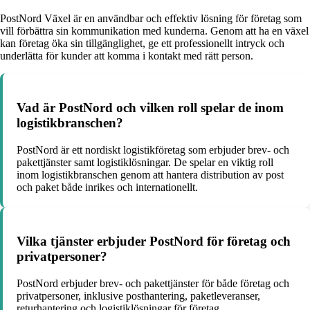
PostNord Växel är en användbar och effektiv lösning för företag som
vill förbättra sin kommunikation med kunderna. Genom att ha en växel
kan företag öka sin tillgänglighet, ge ett professionellt intryck och
underlätta för kunder att komma i kontakt med rätt person.
Vad är PostNord och vilken roll spelar de inom
logistikbranschen?
PostNord är ett nordiskt logistikföretag som erbjuder brev- och
pakettjänster samt logistiklösningar. De spelar en viktig roll
inom logistikbranschen genom att hantera distribution av post
och paket både inrikes och internationellt.
Vilka tjänster erbjuder PostNord för företag och
privatpersoner?
PostNord erbjuder brev- och pakettjänster för både företag och
privatpersoner, inklusive posthantering, paketleveranser,
returhantering och logistiklösningar för företag.