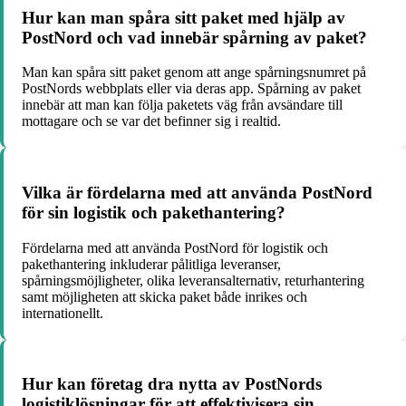
Hur kan man spåra sitt paket med hjälp av
PostNord och vad innebär spårning av paket?
Man kan spåra sitt paket genom att ange spårningsnumret på
PostNords webbplats eller via deras app. Spårning av paket
innebär att man kan följa paketets väg från avsändare till
mottagare och se var det befinner sig i realtid.
Vilka är fördelarna med att använda PostNord
för sin logistik och pakethantering?
Fördelarna med att använda PostNord för logistik och
pakethantering inkluderar pålitliga leveranser,
spårningsmöjligheter, olika leveransalternativ, returhantering
samt möjligheten att skicka paket både inrikes och
internationellt.
Hur kan företag dra nytta av PostNords
logistiklösningar för att effektivisera sin