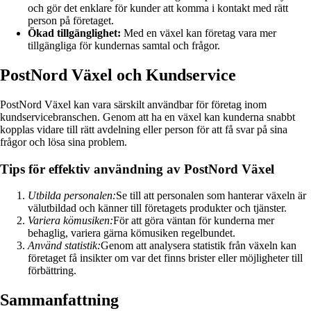
och gör det enklare för kunder att komma i kontakt med rätt
person på företaget.
Ökad tillgänglighet:
Med en växel kan företag vara mer
tillgängliga för kundernas samtal och frågor.
PostNord Växel och Kundservice
PostNord Växel kan vara särskilt användbar för företag inom
kundservicebranschen. Genom att ha en växel kan kunderna snabbt
kopplas vidare till rätt avdelning eller person för att få svar på sina
frågor och lösa sina problem.
Tips för effektiv användning av PostNord Växel
Utbilda personalen:
Se till att personalen som hanterar växeln är
välutbildad och känner till företagets produkter och tjänster.
Variera kömusiken:
För att göra väntan för kunderna mer
behaglig, variera gärna kömusiken regelbundet.
Använd statistik:
Genom att analysera statistik från växeln kan
företaget få insikter om var det finns brister eller möjligheter till
förbättring.
Sammanfattning