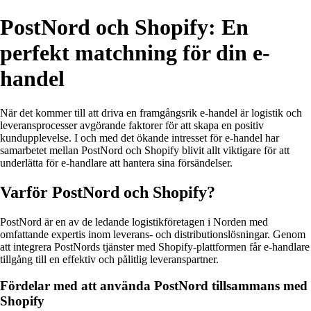
PostNord och Shopify: En
perfekt matchning för din e-
handel
När det kommer till att driva en framgångsrik e-handel är logistik och
leveransprocesser avgörande faktorer för att skapa en positiv
kundupplevelse. I och med det ökande intresset för e-handel har
samarbetet mellan PostNord och Shopify blivit allt viktigare för att
underlätta för e-handlare att hantera sina försändelser.
Varför PostNord och Shopify?
PostNord är en av de ledande logistikföretagen i Norden med
omfattande expertis inom leverans- och distributionslösningar. Genom
att integrera PostNords tjänster med Shopify-plattformen får e-handlare
tillgång till en effektiv och pålitlig leveranspartner.
Fördelar med att använda PostNord tillsammans med
Shopify