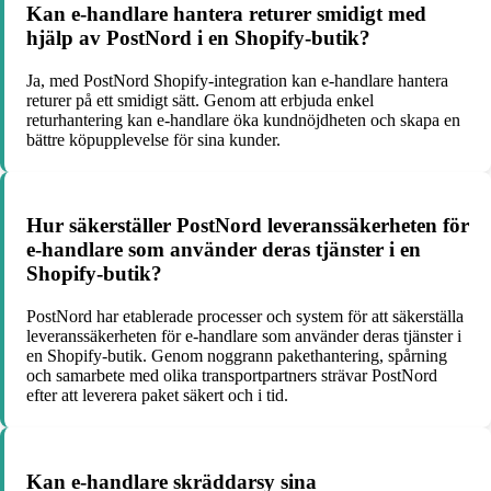
Kan e-handlare hantera returer smidigt med
hjälp av PostNord i en Shopify-butik?
Ja, med PostNord Shopify-integration kan e-handlare hantera
returer på ett smidigt sätt. Genom att erbjuda enkel
returhantering kan e-handlare öka kundnöjdheten och skapa en
bättre köpupplevelse för sina kunder.
Hur säkerställer PostNord leveranssäkerheten för
e-handlare som använder deras tjänster i en
Shopify-butik?
PostNord har etablerade processer och system för att säkerställa
leveranssäkerheten för e-handlare som använder deras tjänster i
en Shopify-butik. Genom noggrann pakethantering, spårning
och samarbete med olika transportpartners strävar PostNord
efter att leverera paket säkert och i tid.
Kan e-handlare skräddarsy sina