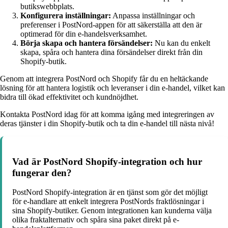
butikswebbplats.
Konfigurera inställningar:
Anpassa inställningar och
preferenser i PostNord-appen för att säkerställa att den är
optimerad för din e-handelsverksamhet.
Börja skapa och hantera försändelser:
Nu kan du enkelt
skapa, spåra och hantera dina försändelser direkt från din
Shopify-butik.
Genom att integrera PostNord och Shopify får du en heltäckande
lösning för att hantera logistik och leveranser i din e-handel, vilket kan
bidra till ökad effektivitet och kundnöjdhet.
Kontakta PostNord idag för att komma igång med integreringen av
deras tjänster i din Shopify-butik och ta din e-handel till nästa nivå!
Vad är PostNord Shopify-integration och hur
fungerar den?
PostNord Shopify-integration är en tjänst som gör det möjligt
för e-handlare att enkelt integrera PostNords fraktlösningar i
sina Shopify-butiker. Genom integrationen kan kunderna välja
olika fraktalternativ och spåra sina paket direkt på e-