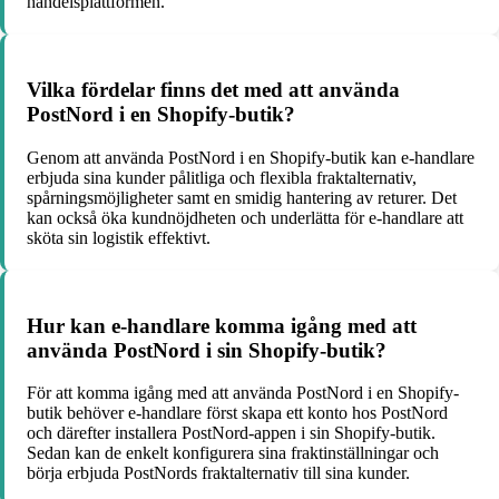
handelsplattformen.
Vilka fördelar finns det med att använda
PostNord i en Shopify-butik?
Genom att använda PostNord i en Shopify-butik kan e-handlare
erbjuda sina kunder pålitliga och flexibla fraktalternativ,
spårningsmöjligheter samt en smidig hantering av returer. Det
kan också öka kundnöjdheten och underlätta för e-handlare att
sköta sin logistik effektivt.
Hur kan e-handlare komma igång med att
använda PostNord i sin Shopify-butik?
För att komma igång med att använda PostNord i en Shopify-
butik behöver e-handlare först skapa ett konto hos PostNord
och därefter installera PostNord-appen i sin Shopify-butik.
Sedan kan de enkelt konfigurera sina fraktinställningar och
börja erbjuda PostNords fraktalternativ till sina kunder.