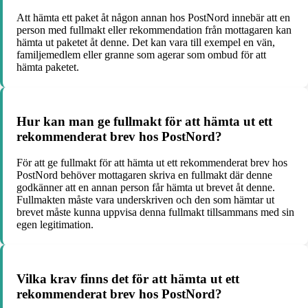
Att hämta ett paket åt någon annan hos PostNord innebär att en
person med fullmakt eller rekommendation från mottagaren kan
hämta ut paketet åt denne. Det kan vara till exempel en vän,
familjemedlem eller granne som agerar som ombud för att
hämta paketet.
Hur kan man ge fullmakt för att hämta ut ett
rekommenderat brev hos PostNord?
För att ge fullmakt för att hämta ut ett rekommenderat brev hos
PostNord behöver mottagaren skriva en fullmakt där denne
godkänner att en annan person får hämta ut brevet åt denne.
Fullmakten måste vara underskriven och den som hämtar ut
brevet måste kunna uppvisa denna fullmakt tillsammans med sin
egen legitimation.
Vilka krav finns det för att hämta ut ett
rekommenderat brev hos PostNord?