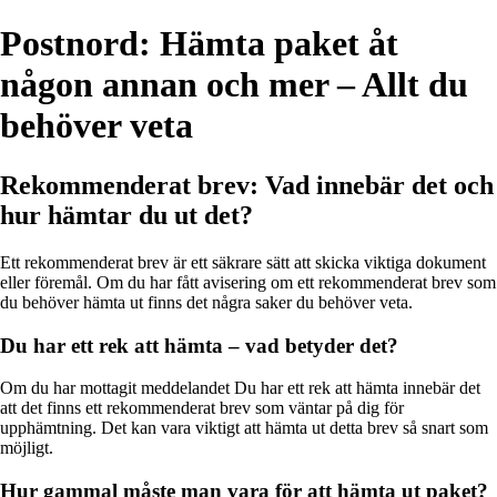
Postnord: Hämta paket åt
någon annan och mer – Allt du
behöver veta
Rekommenderat brev: Vad innebär det och
hur hämtar du ut det?
Ett rekommenderat brev är ett säkrare sätt att skicka viktiga dokument
eller föremål. Om du har fått avisering om ett rekommenderat brev som
du behöver hämta ut finns det några saker du behöver veta.
Du har ett rek att hämta – vad betyder det?
Om du har mottagit meddelandet Du har ett rek att hämta innebär det
att det finns ett rekommenderat brev som väntar på dig för
upphämtning. Det kan vara viktigt att hämta ut detta brev så snart som
möjligt.
Hur gammal måste man vara för att hämta ut paket?