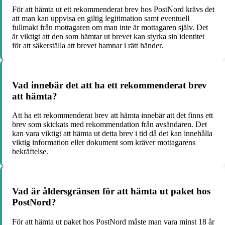
För att hämta ut ett rekommenderat brev hos PostNord krävs det
att man kan uppvisa en giltig legitimation samt eventuell
fullmakt från mottagaren om man inte är mottagaren själv. Det
är viktigt att den som hämtar ut brevet kan styrka sin identitet
för att säkerställa att brevet hamnar i rätt händer.
Vad innebär det att ha ett rekommenderat brev
att hämta?
Att ha ett rekommenderat brev att hämta innebär att det finns ett
brev som skickats med rekommendation från avsändaren. Det
kan vara viktigt att hämta ut detta brev i tid då det kan innehålla
viktig information eller dokument som kräver mottagarens
bekräftelse.
Vad är åldersgränsen för att hämta ut paket hos
PostNord?
För att hämta ut paket hos PostNord måste man vara minst 18 år