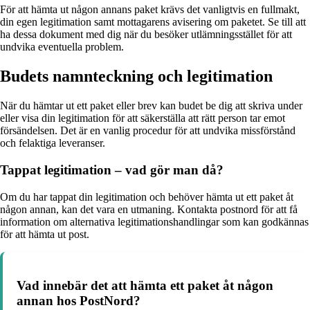
För att hämta ut någon annans paket krävs det vanligtvis en fullmakt,
din egen legitimation samt mottagarens avisering om paketet. Se till att
ha dessa dokument med dig när du besöker utlämningsstället för att
undvika eventuella problem.
Budets namnteckning och legitimation
När du hämtar ut ett paket eller brev kan budet be dig att skriva under
eller visa din legitimation för att säkerställa att rätt person tar emot
försändelsen. Det är en vanlig procedur för att undvika missförstånd
och felaktiga leveranser.
Tappat legitimation – vad gör man då?
Om du har tappat din legitimation och behöver hämta ut ett paket åt
någon annan, kan det vara en utmaning. Kontakta postnord för att få
information om alternativa legitimationshandlingar som kan godkännas
för att hämta ut post.
Vad innebär det att hämta ett paket åt någon
annan hos PostNord?