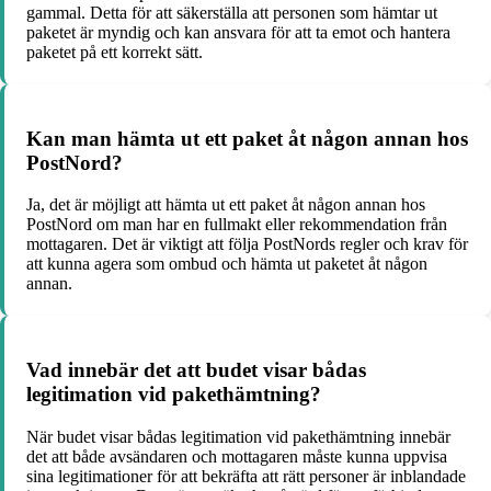
gammal. Detta för att säkerställa att personen som hämtar ut
paketet är myndig och kan ansvara för att ta emot och hantera
paketet på ett korrekt sätt.
Kan man hämta ut ett paket åt någon annan hos
PostNord?
Ja, det är möjligt att hämta ut ett paket åt någon annan hos
PostNord om man har en fullmakt eller rekommendation från
mottagaren. Det är viktigt att följa PostNords regler och krav för
att kunna agera som ombud och hämta ut paketet åt någon
annan.
Vad innebär det att budet visar bådas
legitimation vid pakethämtning?
När budet visar bådas legitimation vid pakethämtning innebär
det att både avsändaren och mottagaren måste kunna uppvisa
sina legitimationer för att bekräfta att rätt personer är inblandade