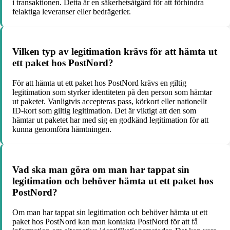
i transaktionen. Detta är en säkerhetsåtgärd för att förhindra
felaktiga leveranser eller bedrägerier.
Vilken typ av legitimation krävs för att hämta ut
ett paket hos PostNord?
För att hämta ut ett paket hos PostNord krävs en giltig
legitimation som styrker identiteten på den person som hämtar
ut paketet. Vanligtvis accepteras pass, körkort eller nationellt
ID-kort som giltig legitimation. Det är viktigt att den som
hämtar ut paketet har med sig en godkänd legitimation för att
kunna genomföra hämtningen.
Vad ska man göra om man har tappat sin
legitimation och behöver hämta ut ett paket hos
PostNord?
Om man har tappat sin legitimation och behöver hämta ut ett
paket hos PostNord kan man kontakta PostNord för att få