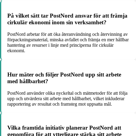
På vilket sätt tar PostNord ansvar för att främja
cirkulär ekonomi inom sin verksamhet?
PostNord arbetar för att öka återanvändning och återvinning av
förpackningsmaterial, minska avfallet och främja en mer hållbar
hantering av resurser i linje med principerna för cirkulär
ekonomi.
Hur mäter och följer PostNord upp sitt arbete
med hållbarhet?
PostNord använder olika nyckeltal och mätmetoder för att följa
upp och utvärdera sitt arbete med hållbarhet, vilket inkluderar
rapportering av resultat och framsteg mot uppsatta mål.
Vilka framtida initiativ planerar PostNord att
genomföra för att ytterligare stärka sitt arbete