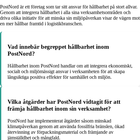
PostNord är ett företag som tar sitt ansvar för hållbarhet på stort allvar.
Genom att integrera hållbarhet i alla sina verksamhetsområden och
driva olika initiativ för att minska sin miljöpåverkan visar de vägen mot
en mer hållbar framtid i logistikbranschen.
Vad innebär begreppet hållbarhet inom
PostNord?
Hållbarhet inom PostNord handlar om att integrera ekonomiskt,
socialt och miljömässigt ansvar i verksamheten för att skapa
långsiktiga positiva effekter för samhället och miljön.
Vilka åtgärder har PostNord vidtagit för att
främja hållbarhet inom sin verksamhet?
PostNord har implementerat åtgärder såsom minskad
klimatpåverkan genom att använda fossilfria bränslen, ökad
återvinning av förpackningsmaterial och främjande av
jämställdhet och mångfald.