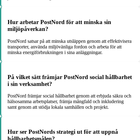
Hur arbetar PostNord för att minska sin
miljöpåverkan?
PostNord satsar på att minska utsläppen genom att effektivisera
transporter, använda miljövänliga fordon och arbeta för att
minska energiförbrukningen i sina anläggningar.
På vilket sätt främjar PostNord social hållbarhet
i sin verksamhet?
PostNord främjar social hållbarhet genom att erbjuda säkra och
hälsosamma arbetsplatser, främja mångfald och inkludering
samt genom att stödja lokala samhällen och projekt.
Hur ser PostNords strategi ut för att uppnå
hållbarhetsmålen?