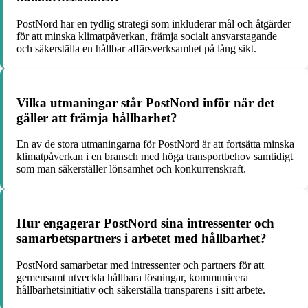
PostNord har en tydlig strategi som inkluderar mål och åtgärder
för att minska klimatpåverkan, främja socialt ansvarstagande
och säkerställa en hållbar affärsverksamhet på lång sikt.
Vilka utmaningar står PostNord inför när det
gäller att främja hållbarhet?
En av de stora utmaningarna för PostNord är att fortsätta minska
klimatpåverkan i en bransch med höga transportbehov samtidigt
som man säkerställer lönsamhet och konkurrenskraft.
Hur engagerar PostNord sina intressenter och
samarbetspartners i arbetet med hållbarhet?
PostNord samarbetar med intressenter och partners för att
gemensamt utveckla hållbara lösningar, kommunicera
hållbarhetsinitiativ och säkerställa transparens i sitt arbete.