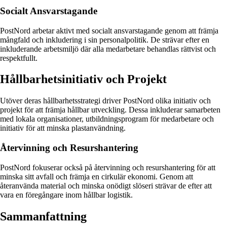
Socialt Ansvarstagande
PostNord arbetar aktivt med socialt ansvarstagande genom att främja
mångfald och inkludering i sin personalpolitik. De strävar efter en
inkluderande arbetsmiljö där alla medarbetare behandlas rättvist och
respektfullt.
Hållbarhetsinitiativ och Projekt
Utöver deras hållbarhetsstrategi driver PostNord olika initiativ och
projekt för att främja hållbar utveckling. Dessa inkluderar samarbeten
med lokala organisationer, utbildningsprogram för medarbetare och
initiativ för att minska plastanvändning.
Återvinning och Resurshantering
PostNord fokuserar också på återvinning och resurshantering för att
minska sitt avfall och främja en cirkulär ekonomi. Genom att
återanvända material och minska onödigt slöseri strävar de efter att
vara en föregångare inom hållbar logistik.
Sammanfattning