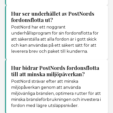
Hur ser underhållet av PostNords
fordonsflotta ut?
PostNord har ett noggrant
underhållsprogram för sin fordonsflotta för
att säkerställa att alla fordon är i gott skick
och kan användas på ett säkert sätt för att
leverera brev och paket till kunderna.
Hur bidrar PostNords fordonsflotta
till att minska miljöpåverkan?
PostNord strävar efter att minska
miljöpåverkan genom att använda
miljövänliga bränslen, optimera rutter för att
minska bränsleförbrukningen och investera i
fordon med lägre utsläppsnivåer.