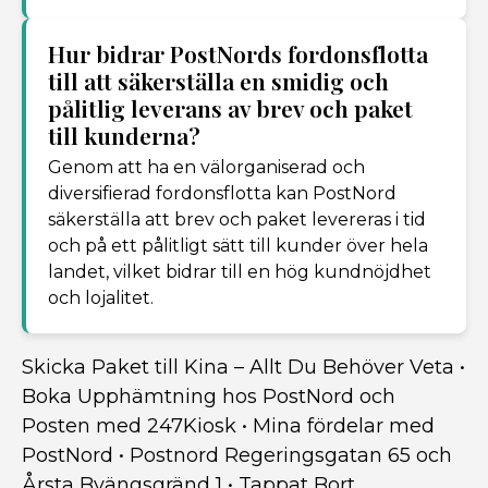
Hur bidrar PostNords fordonsflotta
till att säkerställa en smidig och
pålitlig leverans av brev och paket
till kunderna?
Genom att ha en välorganiserad och
diversifierad fordonsflotta kan PostNord
säkerställa att brev och paket levereras i tid
och på ett pålitligt sätt till kunder över hela
landet, vilket bidrar till en hög kundnöjdhet
och lojalitet.
Skicka Paket till Kina – Allt Du Behöver Veta
•
Boka Upphämtning hos PostNord och
Posten med 247Kiosk
•
Mina fördelar med
PostNord
•
Postnord Regeringsgatan 65 och
Årsta Byängsgränd 1
•
Tappat Bort