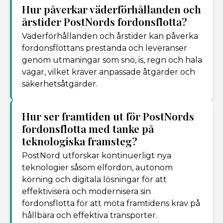
Hur påverkar väderförhållanden och
årstider PostNords fordonsflotta?
Väderförhållanden och årstider kan påverka
fordonsflottans prestanda och leveranser
genom utmaningar som snö, is, regn och hala
vägar, vilket kräver anpassade åtgärder och
säkerhetsåtgärder.
Hur ser framtiden ut för PostNords
fordonsflotta med tanke på
teknologiska framsteg?
PostNord utforskar kontinuerligt nya
teknologier såsom elfordon, autonom
körning och digitala lösningar för att
effektivisera och modernisera sin
fordonsflotta för att möta framtidens krav på
hållbara och effektiva transporter.