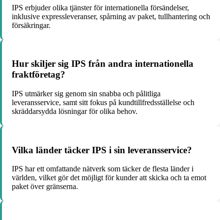
IPS erbjuder olika tjänster för internationella försändelser,
inklusive expressleveranser, spårning av paket, tullhantering och
försäkringar.
Hur skiljer sig IPS från andra internationella
fraktföretag?
IPS utmärker sig genom sin snabba och pålitliga
leveransservice, samt sitt fokus på kundtillfredsställelse och
skräddarsydda lösningar för olika behov.
Vilka länder täcker IPS i sin leveransservice?
IPS har ett omfattande nätverk som täcker de flesta länder i
världen, vilket gör det möjligt för kunder att skicka och ta emot
paket över gränserna.