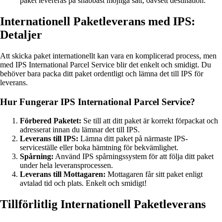
paket levereras på snabbast möjliga sätt, oavsett destination.
Internationell Paketleverans med IPS:
Detaljer
Att skicka paket internationellt kan vara en komplicerad process, men
med IPS International Parcel Service blir det enkelt och smidigt. Du
behöver bara packa ditt paket ordentligt och lämna det till IPS för
leverans.
Hur Fungerar IPS International Parcel Service?
Förbered Paketet:
Se till att ditt paket är korrekt förpackat och
adresserat innan du lämnar det till IPS.
Leverans till IPS:
Lämna ditt paket på närmaste IPS-
serviceställe eller boka hämtning för bekvämlighet.
Spårning:
Använd IPS spårningssystem för att följa ditt paket
under hela leveransprocessen.
Leverans till Mottagaren:
Mottagaren får sitt paket enligt
avtalad tid och plats. Enkelt och smidigt!
Tillförlitlig Internationell Paketleverans