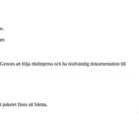
n.
er.
Genom att följa riktlinjerna och ha nödvändig dokumentation till
 paketet finns att hämta.