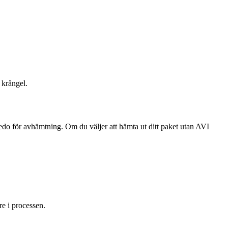
 krångel.
redo för avhämtning. Om du väljer att hämta ut ditt paket utan AVI
re i processen.