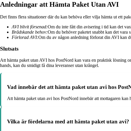
Anledningar att Hämta Paket Utan AVI
Det finns flera situationer där du kan behöva eller vilja hämta ut ett pa
AVI blivit försenad:
Om du inte fått din avisering i tid kan det va
Brådskande behov:
Om du behöver paketet snabbt kan det vara sm
Förlorad AVI:
Om du av någon anledning förlorat din AVI kan du
Slutsats
Att hämta paket utan AVI hos PostNord kan vara en praktisk lösning om
hands, kan du smidigt få dina leveranser utan krångel.
Vad innebär det att hämta paket utan avi hos Post
Att hämta paket utan avi hos PostNord innebär att mottagaren kan hämt
Vilka är fördelarna med att hämta paket utan avi?