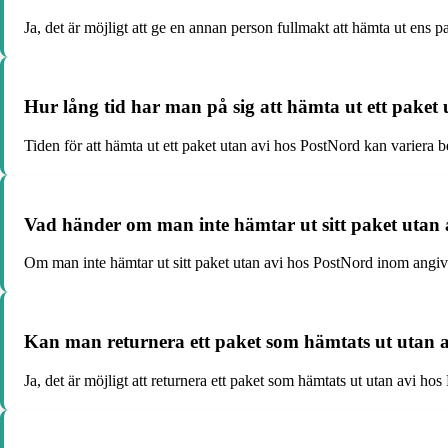
Ja, det är möjligt att ge en annan person fullmakt att hämta ut ens 
Hur lång tid har man på sig att hämta ut ett paket
Tiden för att hämta ut ett paket utan avi hos PostNord kan variera b
Vad händer om man inte hämtar ut sitt paket utan 
Om man inte hämtar ut sitt paket utan avi hos PostNord inom angiven 
Kan man returnera ett paket som hämtats ut utan 
Ja, det är möjligt att returnera ett paket som hämtats ut utan avi h