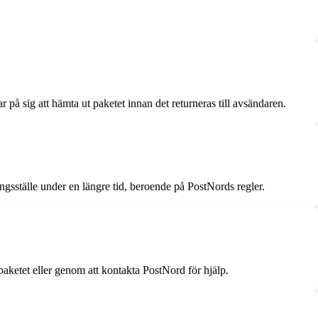
på sig att hämta ut paketet innan det returneras till avsändaren.
ngsställe under en längre tid, beroende på PostNords regler.
 paketet eller genom att kontakta PostNord för hjälp.