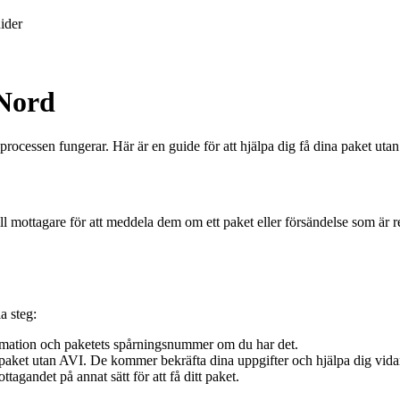
ider
tNord
ocessen fungerar. Här är en guide för att hjälpa dig få dina paket utan
ill mottagare för att meddela dem om ett paket eller försändelse som är 
a steg:
imation och paketets spårningsnummer om du har det.
t paket utan AVI. De kommer bekräfta dina uppgifter och hjälpa dig vida
agandet på annat sätt för att få ditt paket.