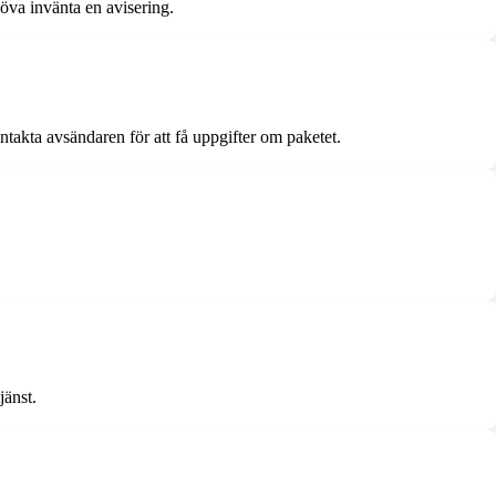
ehöva invänta en avisering.
takta avsändaren för att få uppgifter om paketet.
jänst.