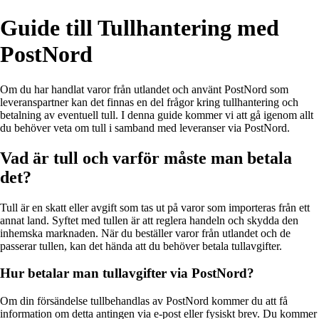
Guide till Tullhantering med
PostNord
Om du har handlat varor från utlandet och använt PostNord som
leveranspartner kan det finnas en del frågor kring tullhantering och
betalning av eventuell tull. I denna guide kommer vi att gå igenom allt
du behöver veta om tull i samband med leveranser via PostNord.
Vad är tull och varför måste man betala
det?
Tull är en skatt eller avgift som tas ut på varor som importeras från ett
annat land. Syftet med tullen är att reglera handeln och skydda den
inhemska marknaden. När du beställer varor från utlandet och de
passerar tullen, kan det hända att du behöver betala tullavgifter.
Hur betalar man tullavgifter via PostNord?
Om din försändelse tullbehandlas av PostNord kommer du att få
information om detta antingen via e-post eller fysiskt brev. Du kommer