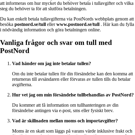
att informeras om hur mycket du behöver betala i tullavgifter och vilka
steg du behöver ta för att slutföra betalningen.
Du kan enkelt betala tullavgifterna via PostNords webbplats genom att
besöka
postnord.se/tull
eller
www.postnord.se/tull
. Här kan du fylla
i nödvändig information och göra betalningen online.
Vanliga frågor och svar om tull med
PostNord
Vad händer om jag inte betalar tullen?
Om du inte betalar tullen för din försändelse kan den komma att
returneras till avsändaren eller förvaras av tullen tills du betalar
avgifterna.
Hur vet jag om min försändelse tullbehandlas av PostNord?
Du kommer att få information om tullhanteringen av din
försändelse antingen via e-post, sms eller fysiskt brev.
Vad är skillnaden mellan moms och importavgifter?
Moms är en skatt som läggs på varans värde inklusive frakt och