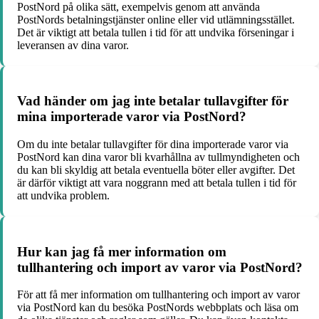
PostNord på olika sätt, exempelvis genom att använda
PostNords betalningstjänster online eller vid utlämningsstället.
Det är viktigt att betala tullen i tid för att undvika förseningar i
leveransen av dina varor.
Vad händer om jag inte betalar tullavgifter för
mina importerade varor via PostNord?
Om du inte betalar tullavgifter för dina importerade varor via
PostNord kan dina varor bli kvarhållna av tullmyndigheten och
du kan bli skyldig att betala eventuella böter eller avgifter. Det
är därför viktigt att vara noggrann med att betala tullen i tid för
att undvika problem.
Hur kan jag få mer information om
tullhantering och import av varor via PostNord?
För att få mer information om tullhantering och import av varor
via PostNord kan du besöka PostNords webbplats och läsa om