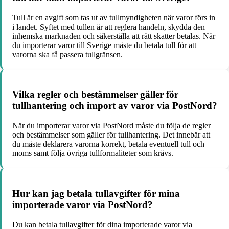
Tull är en avgift som tas ut av tullmyndigheten när varor förs in
i landet. Syftet med tullen är att reglera handeln, skydda den
inhemska marknaden och säkerställa att rätt skatter betalas. När
du importerar varor till Sverige måste du betala tull för att
varorna ska få passera tullgränsen.
Vilka regler och bestämmelser gäller för
tullhantering och import av varor via PostNord?
När du importerar varor via PostNord måste du följa de regler
och bestämmelser som gäller för tullhantering. Det innebär att
du måste deklarera varorna korrekt, betala eventuell tull och
moms samt följa övriga tullformaliteter som krävs.
Hur kan jag betala tullavgifter för mina
importerade varor via PostNord?
Du kan betala tullavgifter för dina importerade varor via