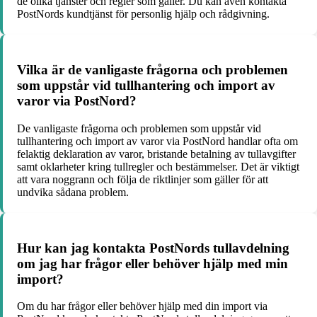
de olika tjänster och regler som gäller. Du kan även kontakta
PostNords kundtjänst för personlig hjälp och rådgivning.
Vilka är de vanligaste frågorna och problemen
som uppstår vid tullhantering och import av
varor via PostNord?
De vanligaste frågorna och problemen som uppstår vid
tullhantering och import av varor via PostNord handlar ofta om
felaktig deklaration av varor, bristande betalning av tullavgifter
samt oklarheter kring tullregler och bestämmelser. Det är viktigt
att vara noggrann och följa de riktlinjer som gäller för att
undvika sådana problem.
Hur kan jag kontakta PostNords tullavdelning
om jag har frågor eller behöver hjälp med min
import?
Om du har frågor eller behöver hjälp med din import via