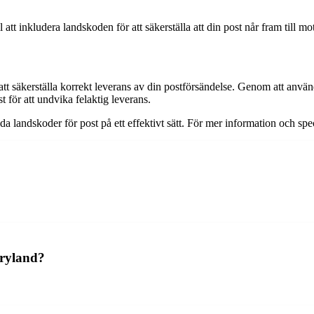
 att inkludera landskoden för att säkerställa att din post når fram till m
tt säkerställa korrekt leverans av din postförsändelse. Genom att använ
 för att undvika felaktig leverans.
ända landskoder för post på ett effektivt sätt. För mer information och s
aryland?