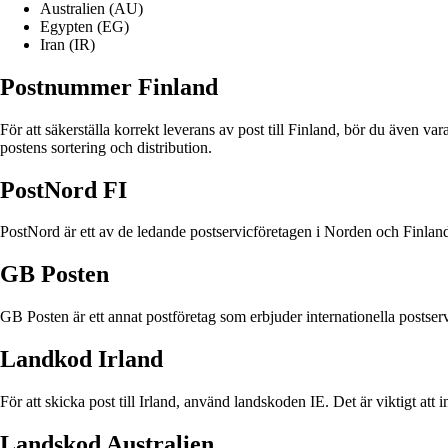
Australien (AU)
Egypten (EG)
Iran (IR)
Postnummer Finland
För att säkerställa korrekt leverans av post till Finland, bör du även 
postens sortering och distribution.
PostNord FI
PostNord är ett av de ledande postservicföretagen i Norden och Finland
GB Posten
GB Posten är ett annat postföretag som erbjuder internationella postser
Landkod Irland
För att skicka post till Irland, använd landskoden IE. Det är viktigt att 
Landskod Australien