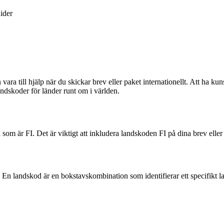
ider
ara till hjälp när du skickar brev eller paket internationellt. Att ha kun
andskoder för länder runt om i världen.
m är FI. Det är viktigt att inkludera landskoden FI på dina brev eller p
 En landskod är en bokstavskombination som identifierar ett specifikt lan