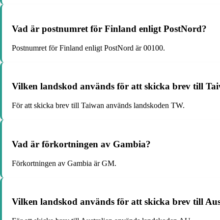
Vad är postnumret för Finland enligt PostNord?
Postnumret för Finland enligt PostNord är 00100.
Vilken landskod används för att skicka brev till T
För att skicka brev till Taiwan används landskoden TW.
Vad är förkortningen av Gambia?
Förkortningen av Gambia är GM.
Vilken landskod används för att skicka brev till Aus