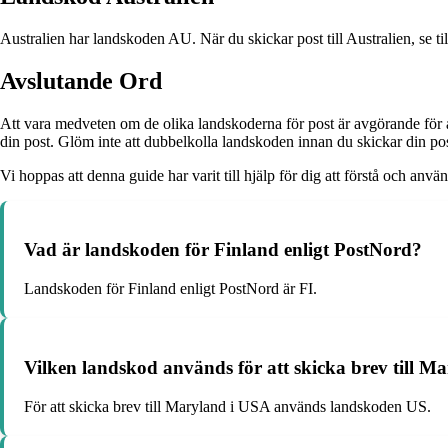
Australien har landskoden AU. När du skickar post till Australien, se till
Avslutande Ord
Att vara medveten om de olika landskoderna för post är avgörande för a
din post. Glöm inte att dubbelkolla landskoden innan du skickar din post
Vi hoppas att denna guide har varit till hjälp för dig att förstå och anv
Vad är landskoden för Finland enligt PostNord?
Landskoden för Finland enligt PostNord är FI.
Vilken landskod används för att skicka brev till M
För att skicka brev till Maryland i USA används landskoden US.