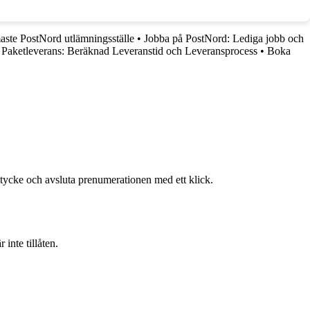
aste PostNord utlämningsställe
•
Jobba på PostNord: Lediga jobb och
Paketleverans: Beräknad Leveranstid och Leveransprocess
•
Boka
mtycke och avsluta prenumerationen med ett klick.
inte tillåten.