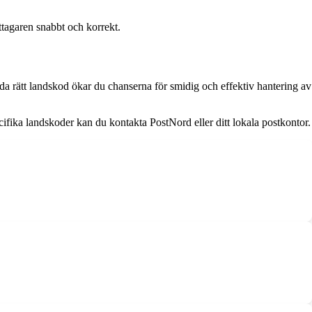
ottagaren snabbt och korrekt.
da rätt landskod ökar du chanserna för smidig och effektiv hantering av
pecifika landskoder kan du kontakta PostNord eller ditt lokala postkontor.