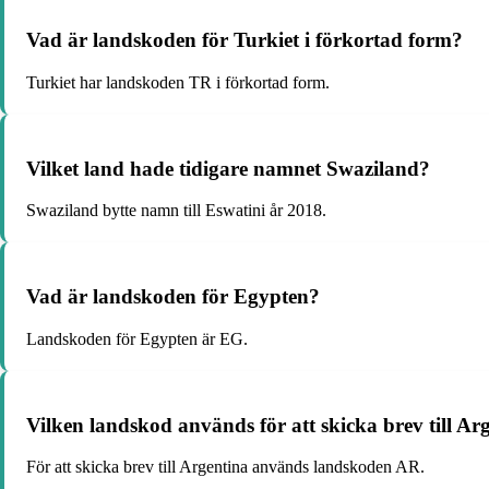
Vad är landskoden för Turkiet i förkortad form?
Turkiet har landskoden TR i förkortad form.
Vilket land hade tidigare namnet Swaziland?
Swaziland bytte namn till Eswatini år 2018.
Vad är landskoden för Egypten?
Landskoden för Egypten är EG.
Vilken landskod används för att skicka brev till Ar
För att skicka brev till Argentina används landskoden AR.