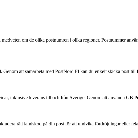
vara medveten om de olika postnumren i olika regioner. Postnummer använd
. Genom att samarbeta med PostNord FI kan du enkelt skicka post till F
vicar, inklusive leverans till och från Sverige. Genom att använda GB Po
inkludera rätt landskod på din post för att undvika fördröjningar eller fel