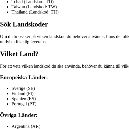
Tchad (Landskod: TD)
Taiwan (Landskod: TW)
Thailand (Landskod: TH)
Sök Landskoder
Om du är osäker på vilken landskod du behöver använda, finns det olika 
undvika felaktig leverans.
Vilket Land?
För att veta vilken landskod du ska använda, behöver du känna till vilk
Europeiska Länder:
Sverige (SE)
Finland (FI)
Spanien (ES)
Portugal (PT)
Övriga Länder:
Argentina (AR)