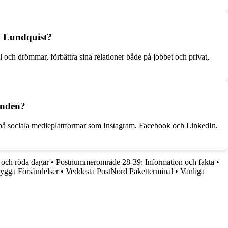
en Lundquist?
 och drömmar, förbättra sina relationer både på jobbet och privat,
anden?
 på sociala medieplattformar som Instagram, Facebook och LinkedIn.
 och röda dagar
•
Postnummerområde 28-39: Information och fakta
•
ygga Försändelser
•
Veddesta PostNord Paketterminal
•
Vanliga