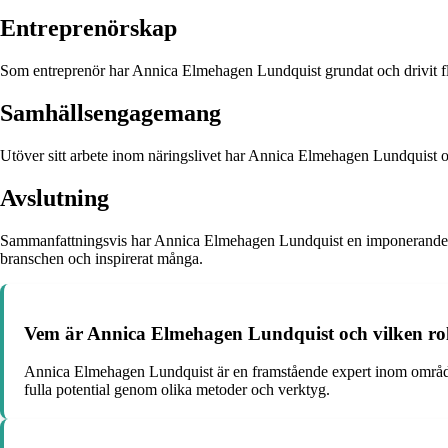
Entreprenörskap
Som entreprenör har Annica Elmehagen Lundquist grundat och drivit fler
Samhällsengagemang
Utöver sitt arbete inom näringslivet har Annica Elmehagen Lundquist också
Avslutning
Sammanfattningsvis har Annica Elmehagen Lundquist en imponerande kar
branschen och inspirerat många.
Vem är Annica Elmehagen Lundquist och vilken rol
Annica Elmehagen Lundquist är en framstående expert inom området f
fulla potential genom olika metoder och verktyg.