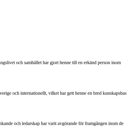
slivet och samhället har gjort henne till en erkänd person inom
rige och internationellt, vilket har gett henne en bred kunskapsbas
tänkande och ledarskap har varit avgörande för framgången inom de