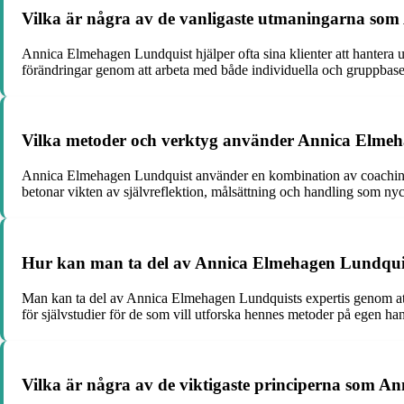
Vilka är några av de vanligaste utmaningarna som 
Annica Elmehagen Lundquist hjälper ofta sina klienter att hantera u
förändringar genom att arbeta med både individuella och gruppbas
Vilka metoder och verktyg använder Annica Elmehag
Annica Elmehagen Lundquist använder en kombination av coaching, fö
betonar vikten av självreflektion, målsättning och handling som nyc
Hur kan man ta del av Annica Elmehagen Lundquist
Man kan ta del av Annica Elmehagen Lundquists expertis genom att 
för självstudier för de som vill utforska hennes metoder på egen ha
Vilka är några av de viktigaste principerna som An