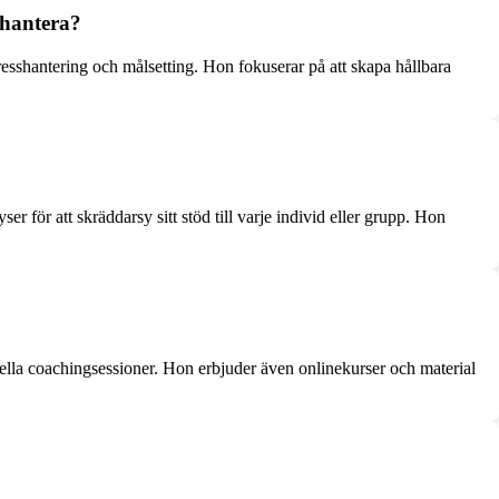
 hantera?
resshantering och målsetting. Hon fokuserar på att skapa hållbara
ör att skräddarsy sitt stöd till varje individ eller grupp. Hon
ella coachingsessioner. Hon erbjuder även onlinekurser och material