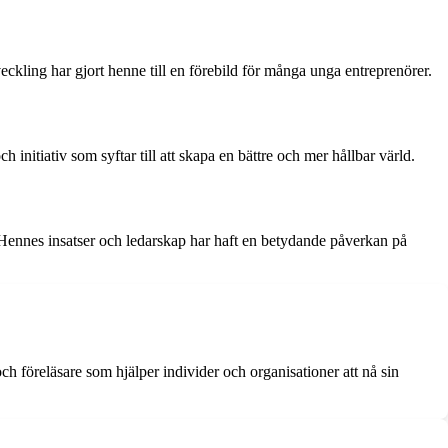
kling har gjort henne till en förebild för många unga entreprenörer.
initiativ som syftar till att skapa en bättre och mer hållbar värld.
Hennes insatser och ledarskap har haft en betydande påverkan på
 föreläsare som hjälper individer och organisationer att nå sin