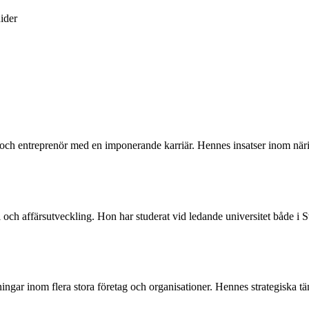
ider
h entreprenör med en imponerande karriär. Hennes insatser inom näring
 affärsutveckling. Hon har studerat vid ledande universitet både i Sve
ingar inom flera stora företag och organisationer. Hennes strategiska 